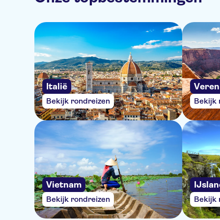
Italië
Veren
Bekijk rondreizen
Bekijk
Vietnam
IJsla
Bekijk rondreizen
Bekijk