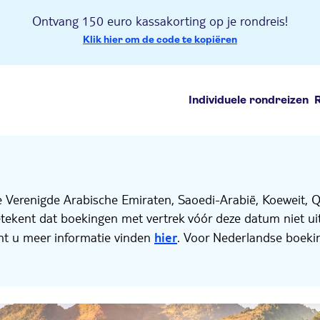
Ontvang 150 euro kassakorting op je rondreis!
Klik hier om de code te kopiëren
Individuele rondreizen
e Verenigde Arabische Emiraten, Saoedi-Arabië, Koeweit, Qa
betekent dat boekingen met vertrek vóór deze datum niet 
nt u meer informatie vinden
hier
. Voor Nederlandse boeki