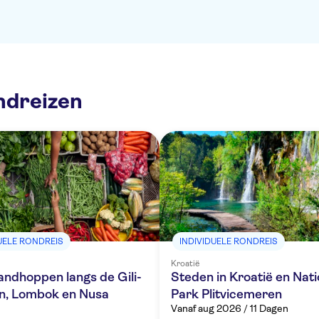
ndreizen
UELE RONDREIS
INDIVIDUELE RONDREIS
Kroatië
ilandhoppen langs de Gili-
Steden in Kroatië en Nati
en, Lombok en Nusa
Park Plitvicemeren
Vanaf aug 2026 / 11 Dagen