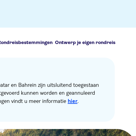
Rondreisbestemmingen
Ontwerp je eigen rondreis
tar en Bahrein zijn uitsluitend toegestaan
uitgevoerd kunnen worden en geannuleerd
ngen vindt u meer informatie
hier
.