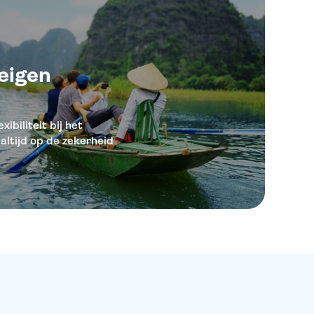
eigen
ibiliteit bij het
altijd op de zekerheid