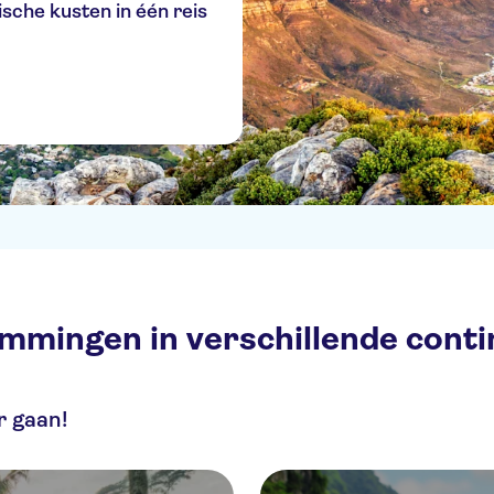
sche kusten in één reis
mingen in verschillende conti
r gaan!