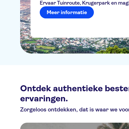
Ervaar Tuinroute, Krugerpark en magi
Meer informatie
Ontdek authentieke bestem
ervaringen.
Zorgeloos ontdekken, dat is waar we voo