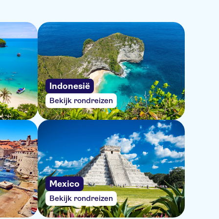
Indonesië
Bekijk rondreizen
Mexico
Bekijk rondreizen