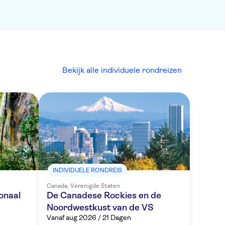
Bekijk alle individuele rondreizen
INDIVIDUELE RONDREIS
Canada, Verenigde Staten
onaal
De Canadese Rockies en de
Noordwestkust van de VS
Vanaf aug 2026 / 21 Dagen